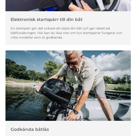
Elektronisk startspärr till din båt
En startspärr gör det svårare att stjäla din båt och ger rabatt på
båtförsäkringen. Här kan du läsa mer om hur startspärrar fungerar och
vilka modeller som är godkända.
Godkända båtlås