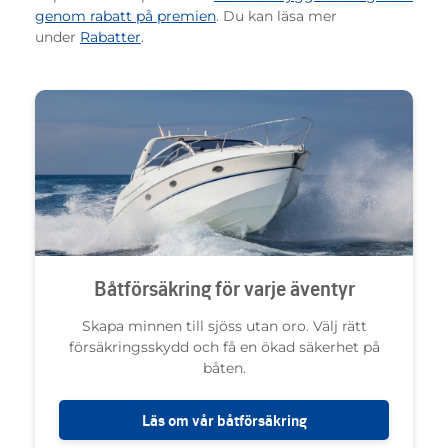
genom rabatt på premien
. Du kan läsa mer
under
Rabatter
.
Båtförsäkring för varje äventyr
Skapa minnen till sjöss utan oro. Välj rätt
försäkringsskydd och få en ökad säkerhet på
båten.
Läs om vår båtförsäkring