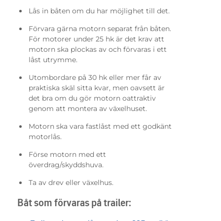
Lås in båten om du har möjlighet till det.
Förvara gärna motorn separat från båten.
För motorer under 25 hk är det krav att
motorn ska plockas av och förvaras i ett
låst utrymme.
Utombordare på 30 hk eller mer får av
praktiska skäl sitta kvar, men oavsett är
det bra om du gör motorn oattraktiv
genom att montera av växelhuset.
Motorn ska vara fastlåst med ett godkänt
motorlås.
Förse motorn med ett
överdrag/skyddshuva.
Ta av drev eller växelhus.
Båt som förvaras på trailer: