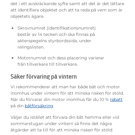
det i ett avskräckande syfte samt att det är det lättare
att identifiera objektet och att ta reda på vem som är
objektets ägare.
Skrovnumret (identifikationsnumret)
består av 14 tecken och ska finnas på
akterspegelns styrbordssida, under
relingslisten.
Motornumret och dess placering varierar
från tillverkare till tillverkare.
Säker förvaring på vintern
Vi rekommenderar att man har både båt och motor
inomhus under vintern för att minska risken för stöld.
När du förvarar din motor inomhus får du 10 %
rabatt
på din
båtförsäkring
.
Väljer du istället att förvara din båt hemma eller vid
sommarstugan under vintern så finns det några
åtgärder att ta till för att minska risken för stöld: