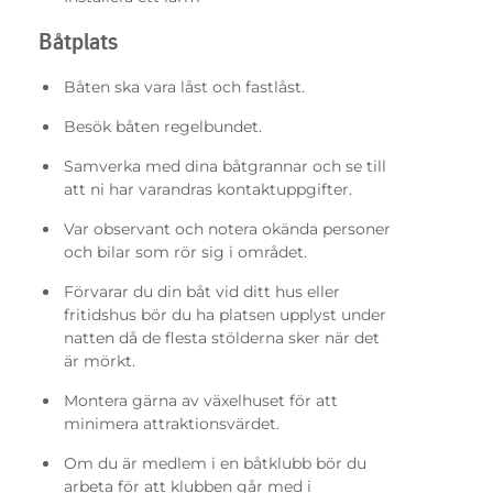
Båtplats
Båten ska vara låst och fastlåst.
Besök båten regelbundet.
Samverka med dina båtgrannar och se till
att ni har varandras kontaktuppgifter.
Var observant och notera okända personer
och bilar som rör sig i området.
Förvarar du din båt vid ditt hus eller
fritidshus bör du ha platsen upplyst under
natten då de flesta stölderna sker när det
är mörkt.
Montera gärna av växelhuset för att
minimera attraktionsvärdet.
Om du är medlem i en båtklubb bör du
arbeta för att klubben går med i