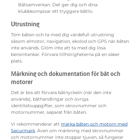
Båtsamverkan. Det ger dig och dina
klubbkompisar ett tryggare båtliv.
Utrustning
Töm båten och ta med dig värdefull utrustning
såsom elmotor, navigation, ekolod och GPS när båten
inte används. Glöm inte att ta med dig lösa
bensintankar. Förvara tillhörigheterna på en säker
plats.
Märkning och dokumentation för båt och
motorer
Det är bra att förvara båtnyckeln (när den inte
används), båthandlingar och övriga
identitetsuppgifter, som skrovnummer och
motornummer, separat från båten.
Vi rekommenderar att
märka båten och motorn med
Securmark
. Även om märkning med skrovnummer
och motornummer inte stoppar tjuven, så fungerar