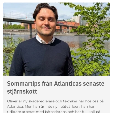
Sommartips från Atlanticas senaste
stjärnskott
Oliver är ny skadereglerare och tekniker här hos oss på
Atlantica. Men han är inte ny i båtvärlden: han har
tidigare arbetat med båtassistans och har full koll på