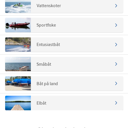
Vattenskoter
Sportfiske
Entusiastbåt
Småbåt
Båt på land
Elbåt