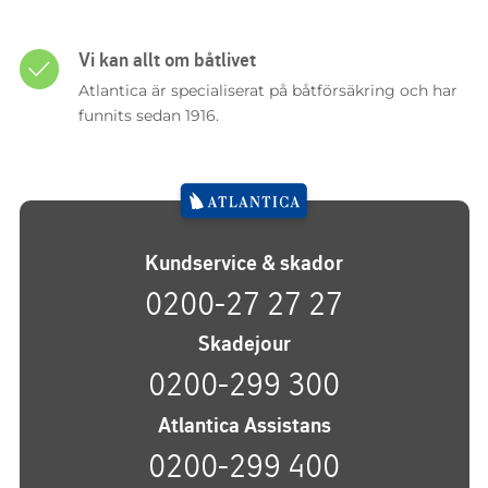
Vi kan allt om båtlivet
Atlantica är specialiserat på båtförsäkring och har
funnits sedan 1916.
Kundservice & skador
0200-27 27 27
Skadejour
0200-299 300
Atlantica Assistans
0200-299 400