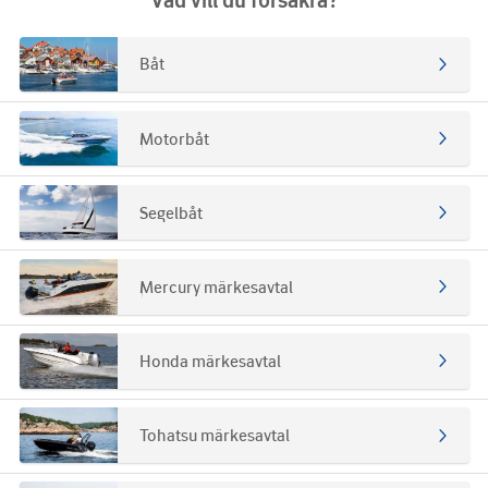
Båt
Motorbåt
Segelbåt
Mercury märkesavtal
Honda märkesavtal
Tohatsu märkesavtal