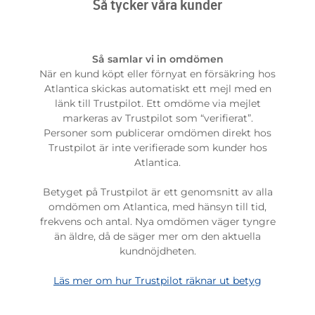
Så tycker våra kunder
Så samlar vi in omdömen
När en kund köpt eller förnyat en försäkring hos
Atlantica skickas automatiskt ett mejl med en
länk till Trustpilot. Ett omdöme via mejlet
markeras av Trustpilot som “verifierat”.
Personer som publicerar omdömen direkt hos
Trustpilot är inte verifierade som kunder hos
Atlantica.
Betyget på Trustpilot är ett genomsnitt av alla
omdömen om Atlantica, med hänsyn till tid,
frekvens och antal. Nya omdömen väger tyngre
än äldre, då de säger mer om den aktuella
kundnöjdheten.
Läs mer om hur Trustpilot räknar ut betyg