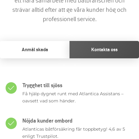
ett nära samarbete med båtbranschen och
strävar alltid efter att ge våra kunder hög och
professionell service.
Anmäl skada
Kontakta oss
Trygghet till sjöss
Få hjälp dygnet runt med Atlantica Assistans –
oavsett vad som händer.
Nöjda kunder ombord
Atlanticas båtförsäkring får toppbetyg! 4,6 av 5
enligt Trustpilot.