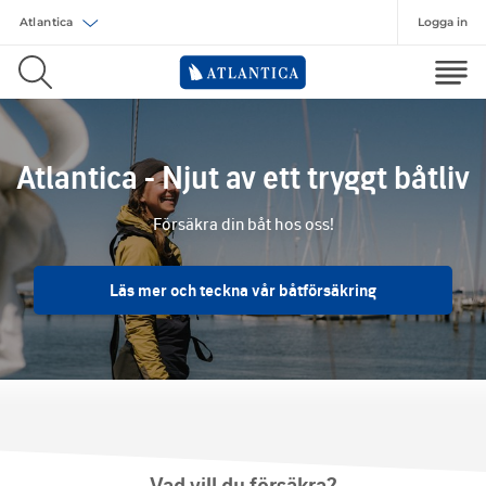
Logga in
Välj försäkring
Atlantica - Njut av ett tryggt båtliv
Försäkra din båt hos oss!
Läs mer och teckna vår båtförsäkring
Vad vill du försäkra?