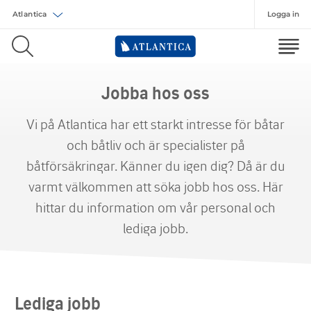
Logga in
Välj försäkring
Jobba hos oss
Vi på Atlantica
har
ett
starkt intresse för båtar
och båtliv
och är specialister på
båtförsäkringar
.
Känner du igen dig? Då är du
varmt välkommen att söka jobb hos oss. Här
hittar du information om vår personal och
lediga jobb.
Lediga jobb