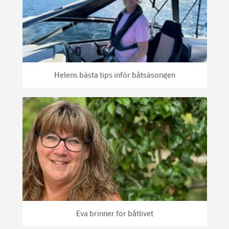
Helens bästa tips inför båtsäsongen
Eva brinner för båtlivet