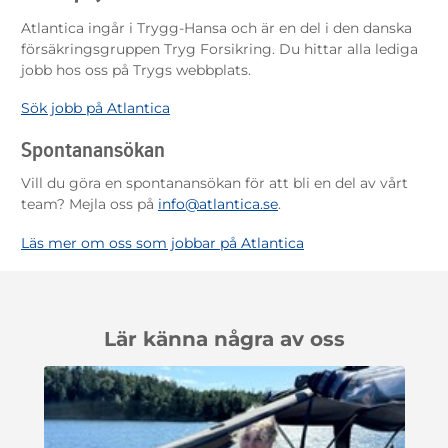
Atlantica ingår i Trygg-Hansa och är en del i den danska
försäkringsgruppen Tryg Forsikring. Du hittar alla lediga
jobb hos oss på Trygs webbplats.
Sök jobb på Atlantica
Spontanansökan
Vill du göra en spontanansökan för att bli en del av vårt
team? Mejla oss på
info@atlantica.se
.
Läs mer om oss som jobbar på Atlantica
Lär känna några av oss