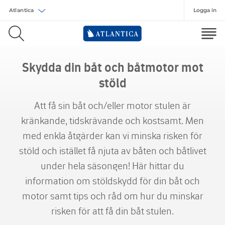
Logga in
Välj försäkring
Skydda din båt och båtmotor mot
stöld
Att få sin båt och/eller motor stulen är
kränkande, tidskrävande och kostsamt. Men
med enkla åtgärder kan vi minska risken för
stöld och istället få njuta av båten och båtlivet
under hela säsongen! Här hittar du
information om stöldskydd för din båt och
motor samt tips och råd om hur du minskar
risken för att få din båt stulen.