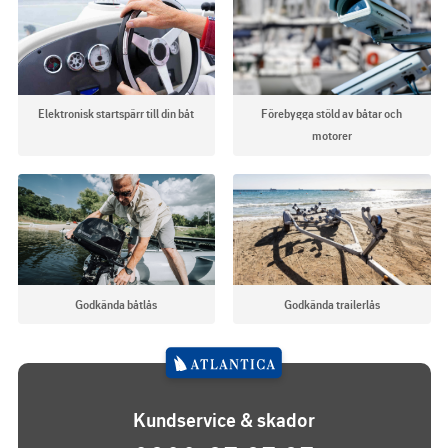
Elektronisk startspärr till din båt
Förebygga stöld av båtar och
motorer
Godkända båtlås
Godkända trailerlås
Kundservice & skador