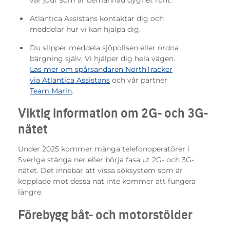
Atlantica Assistans kontaktar dig och
meddelar hur vi kan hjälpa dig.
Du slipper meddela sjöpolisen eller ordna
bärgning själv. Vi hjälper dig hela vägen.
Läs mer om spårsändaren NorthTracker
via Atlantica Assistans
och vår partner
Team Marin
.
Viktig information om 2G- och 3G-
nätet
Under 2025 kommer många telefonoperatörer i
Sverige stänga ner eller börja fasa ut 2G- och 3G-
nätet. Det innebär att vissa söksystem som är
kopplade mot dessa nät inte kommer att fungera
längre.
Förebygg båt- och motorstölder