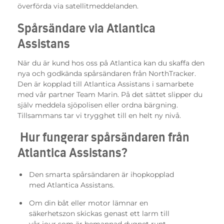
överförda via satellitmeddelanden.
Spårsändare via Atlantica
Assistans
När du är kund hos oss på Atlantica kan du skaffa den
nya och godkända spårsändaren från NorthTracker.
Den är kopplad till Atlantica Assistans i samarbete
med vår partner Team Marin. På det sättet slipper du
själv meddela sjöpolisen eller ordna bärgning.
Tillsammans tar vi trygghet till en helt ny nivå.
Hur fungerar spårsändaren från
Atlantica Assistans?
Den smarta spårsändaren är ihopkopplad
med Atlantica Assistans.
Om din båt eller motor lämnar en
säkerhetszon skickas genast ett larm till
vår jour som är bemannad dygnet runt.