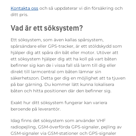
Kontakta oss
och så uppdaterar vi din försäkring och
ditt pris.
Vad är ett söksystem?
Ett söksystem, som även kallas spårsystem,
spårsändare eller GPS-tracker, är ett stöldskydd som
hjälper dig att spåra din båt eller motor. Utöver att
ett söksystem hjälper dig att ha koll på vart båten
befinner sig kan de i vissa fall slå larm till dig eller
direkt till larmcentral om båten lämnar sin
säkerhetszon. Detta ger dig en möjlighet att ta tjuven
på bar gärning. Du kommer lätt kunna lokalisera
båten och hitta positionen där den befinner sig.
Exakt hur ditt söksystem fungerar kan variera
beroende på leverantör.
Idag finns det söksystem som använder VHF
radiopejling, GSM-överförda GPS-signaler, pejling av
GSM-signaler via GSM-stationer och GPS-signaler