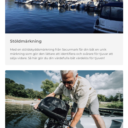
Stöldmärkning
Med en stöldskyddsmärkning från Securmark får din båt en unik
märkning som gör den lättare att identifiera och svårare för tjuvar att
sälja vidare. Så här gör du din värdefulla båt värdelös för tjuven!