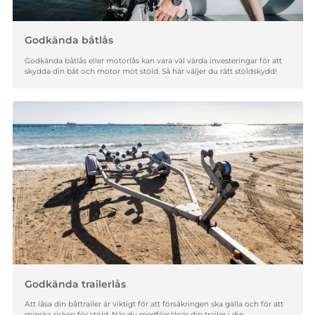
Godkända båtlås
Godkända båtlås eller motorlås kan vara väl värda investeringar för att
skydda din båt och motor mot stöld. Så här väljer du rätt stöldskydd!
Godkända trailerlås
Att låsa din båttrailer är viktigt för att försäkringen ska gälla och för att
minska risken för stöld. När du medförsäkrar din trailer i din