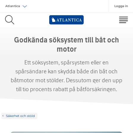
Logga in
Välj försäkring
Godkända söksystem till båt och
motor
Ett söksystem, spårsystem eller en
spårsändare kan skydda både din båt och
båtmotor mot stölder. Dessutom ger den upp
till tio procents rabatt på båtförsäkringen.
Säkerhet och stöld