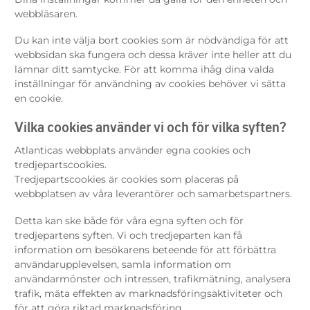
webbläsaren.
Du kan inte välja bort cookies som är nödvändiga för att
webbsidan ska fungera och dessa kräver inte heller att du
lämnar ditt samtycke. För att komma ihåg dina valda
inställningar för användning av cookies behöver vi sätta
en cookie.
Vilka cookies använder vi och för vilka syften?
Atlanticas webbplats använder egna cookies och
tredjepartscookies.
Tredjepartscookies är cookies som placeras på
webbplatsen av våra leverantörer och samarbetspartners.
Detta kan ske både för våra egna syften och för
tredjepartens syften. Vi och tredjeparten kan få
information om besökarens beteende för att förbättra
användarupplevelsen, samla information om
användarmönster och intressen, trafikmätning, analysera
trafik, mäta effekten av marknadsföringsaktiviteter och
för att göra riktad marknadsföring.