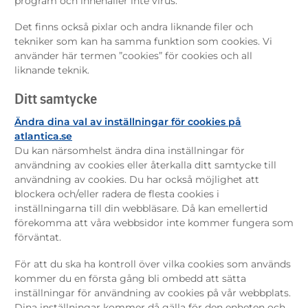
program och innehåller inte virus.
Det finns också pixlar och andra liknande filer och
tekniker som kan ha samma funktion som cookies. Vi
använder här termen ”cookies” för cookies och all
liknande teknik.
Ditt samtycke
Ändra dina val av inställningar för cookies på
atlantica.se
Du kan närsomhelst ändra dina inställningar för
användning av cookies eller återkalla ditt samtycke till
användning av cookies. Du har också möjlighet att
blockera och/eller radera de flesta cookies i
inställningarna till din webbläsare. Då kan emellertid
förekomma att våra webbsidor inte kommer fungera som
förväntat.
För att du ska ha kontroll över vilka cookies som används
kommer du en första gång bli ombedd att sätta
inställningar för användning av cookies på vår webbplats.
Dina inställningar kommer då gälla för den enheten och