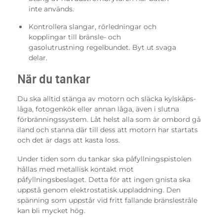
inte används.
Kontrollera slangar, rörledningar och
kopplingar till bränsle- och
gasolutrustning regelbundet. Byt ut svaga
delar.
När du tankar
Du ska alltid stänga av motorn och släcka kylskåps­
låga, fotogenkök eller annan låga, även i slutna
förbränningssystem. Låt helst alla som är ombord gå
iland och stanna där till dess att motorn har startats
och det är dags att kasta loss.
Under tiden som du tankar ska påfyllningspistolen
hållas med metallisk kontakt mot
påfyllningsbeslaget. Detta för att ingen gnista ska
uppstå genom elektrostatisk uppladdning. Den
spänning som uppstår vid fritt fallande bränslestråle
kan bli mycket hög.