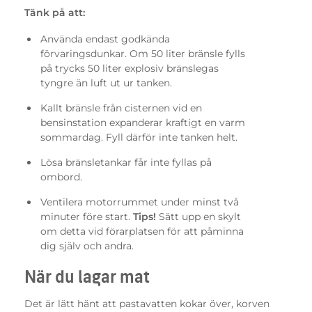
Tänk på att:
Använda endast godkända
förvaringsdunkar. Om 50 liter bränsle fylls
på trycks 50 liter explosiv bränslegas
tyngre än luft ut ur tanken.
Kallt bränsle från cisternen vid en
bensinstation expanderar kraftigt en varm
sommardag. Fyll därför inte tanken helt.
Lösa bränsletankar får inte fyllas på
ombord.
Ventilera motorrummet under minst två
minuter före start.
Tips!
Sätt upp en skylt
om detta vid förarplatsen för att påminna
dig själv och andra.
När du lagar mat
Det är lätt hänt att pastavatten kokar över, korven