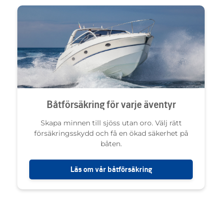
Båtförsäkring för varje äventyr
Skapa minnen till sjöss utan oro. Välj rätt
försäkringsskydd och få en ökad säkerhet på
båten.
Läs om vår båtförsäkring