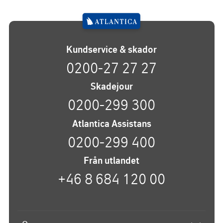
Kundservice & skador
0200-27 27 27
Skadejour
0200-299 300
Atlantica Assistans
0200-299 400
Från utlandet
+46 8 684 120 00