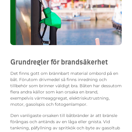
Grundregler för brandsäkerhet
Det finns gott om brännbart material ombord på en
båt. Förutom drivmedel så finns inredning och
tillbehör som brinner väldigt bra. Båten har dessutom
flera andra källor som kan orsaka en brand,
exempelvis värmeaggregat, elektriskutrustning,
motor, gasolspis och fotogenlampor.
Den vanligaste orsaken till båtbränder är att bränsle
förångas och antänds av en låga eller gnista. Vid
tankning, påfyllning av spritkök och byte av gasoltub