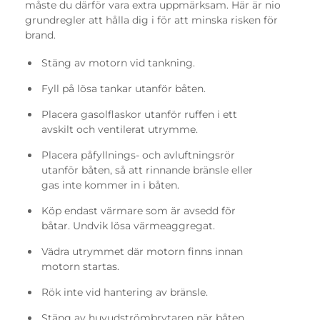
måste du därför vara extra uppmärksam. Här är nio
grundregler att hålla dig i för att minska risken för
brand.
Stäng av motorn vid tankning.
Fyll på lösa tankar utanför båten.
Placera gasolflaskor utanför ruffen i ett
avskilt och ventilerat utrymme.
Placera påfyllnings- och avluftningsrör
utanför båten, så att rinnande bränsle eller
gas inte kommer in i båten.
Köp endast värmare som är avsedd för
båtar. Undvik lösa värmeaggregat.
Vädra utrymmet där motorn finns innan
motorn startas.
Rök inte vid hantering av bränsle.
Stäng av huvudströmbrytaren när båten