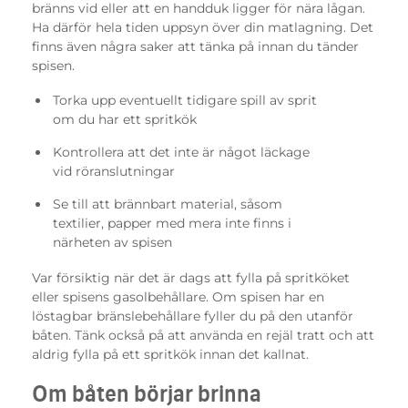
bränns vid eller att en handduk ligger för nära lågan.
Ha därför hela tiden uppsyn över din matlagning. Det
finns även några saker att tänka på innan du tänder
spisen.
Torka upp eventuellt tidigare spill av sprit
om du har ett spritkök
Kontrollera att det inte är något läckage
vid röranslutningar
Se till att brännbart material, såsom
textilier, papper med mera inte finns i
närheten av spisen
Var försiktig när det är dags att fylla på spritköket
eller spisens gasolbehållare. Om spisen har en
löstagbar bränslebehållare fyller du på den utanför
båten. Tänk också på att använda en rejäl tratt och att
aldrig fylla på ett spritkök innan det kallnat.
Om båten börjar brinna