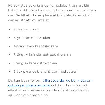
Försök att släcka branden omedelbart, annars blir
båten snabbt övertänd och alla ombord måste lämna
den. Se till att du har placerat brandsläckaren så att
den är lätt att komma åt.
Stanna motorn
Styr fören mot vinden
Använd handbrandsläckare
Stäng av bränsle- och gasolsystem
Stäng av huvudströmmen
Släck pyrande brandhärdar med vatten
Du kan läsa mer om
vilka åtgärder du bör vidta om
det börjar brinna ombord
och hur du snabbt och
effektivt kan begränsa branden för att skydda dig
själv och din omgivning.