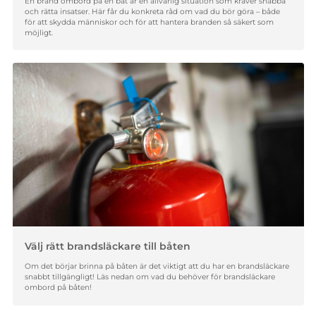
En brand ombord på en båt är en allvarlig situation som kräver snabba
och rätta insatser. Här får du konkreta råd om vad du bör göra – både
för att skydda människor och för att hantera branden så säkert som
möjligt.
Välj rätt brandsläckare till båten
Om det börjar brinna på båten är det viktigt att du har en brandsläckare
snabbt tillgängligt! Läs nedan om vad du behöver för brandsläckare
ombord på båten!