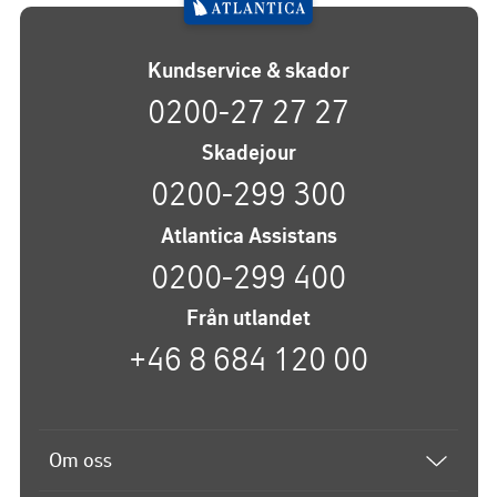
Kundservice & skador
0200-27 27 27
Skadejour
0200-299 300
Atlantica Assistans
0200-299 400
Från utlandet
+46 8 684 120 00
Om oss