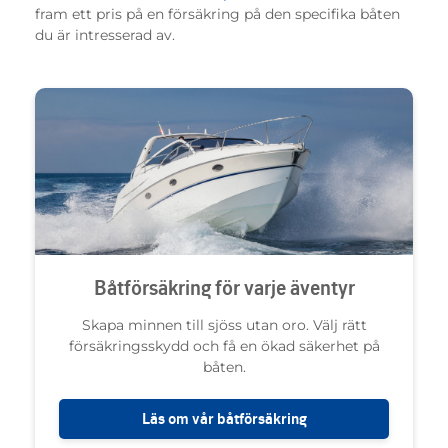
fram ett pris på en försäkring på den specifika båten
du är intresserad av.
Båtförsäkring för varje äventyr
Skapa minnen till sjöss utan oro. Välj rätt
försäkringsskydd och få en ökad säkerhet på
båten.
Läs om vår båtförsäkring