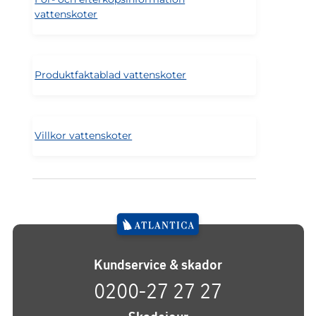
vattenskoter
Produktfaktablad vattenskoter
Villkor vattenskoter
Kundservice & skador
0200-27 27 27