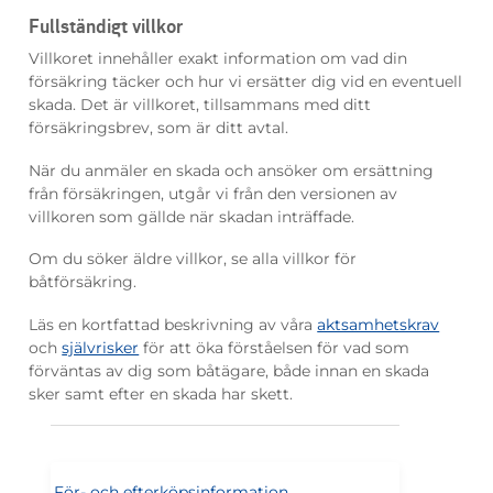
Fullständigt villkor
Villkoret innehåller exakt information om vad din
försäkring täcker och hur vi ersätter dig vid en eventuell
skada. Det är villkoret, tillsammans med ditt
försäkringsbrev, som är ditt avtal.
När du anmäler en skada och ansöker om ersättning
från försäkringen, utgår vi från den versionen av
villkoren som gällde när skadan inträffade.
Om du söker äldre villkor,
se alla villkor för
båtförsäkring
.
Läs en kortfattad beskrivning av våra
aktsamhetskrav
och
självrisker
för att öka förståelsen för vad som
förväntas av dig som båtägare, både innan en skada
sker samt efter en skada har skett.
För- och efterköpsinformation