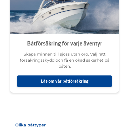
Båtförsäkring för varje äventyr
Skapa minnen till sjöss utan oro. Välj rätt
försäkringsskydd och få en ökad säkerhet på
båten.
Läs om vår båtförsäkring
Olika båttyper