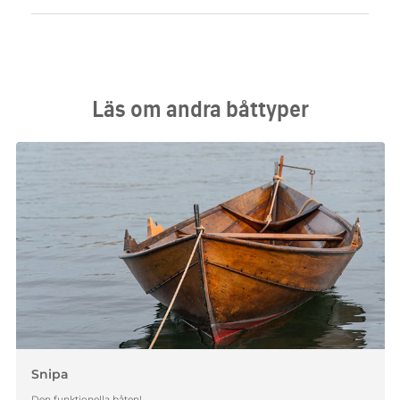
Läs om andra båttyper
Snipa
Den funktionella båten!