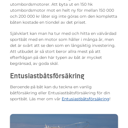
utombordsmotorer. Att byta ut en 150 hk
utombordsmotor mot en helt ny för mellan 150 000
och 200 000 kr låter sig inte göras om den kompletta
båten kostade en tiondel av det priset.
Självklart kan man ha tur med och hitta en välvårdad
sportbåt med en motor som håller i många år, men
det är svårt att se den som en långsiktig investering.
Att utbudet är så stort beror allra mest på att
efterfrågan på den här typen av båt är mycket
begränsad, av goda skäl.
Entusiastbåtsförsäkring
Beroende på båt kan du teckna en vanlig
båtförsäkring eller Entusiastbåtsförsäkring för din
sportbåt. Läs mer om vår
Entusiastbåtsförsäkring
!