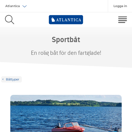
Logga in
Välj försäkring
Sportbåt
En rolig båt för den fartglade!
Båttyper