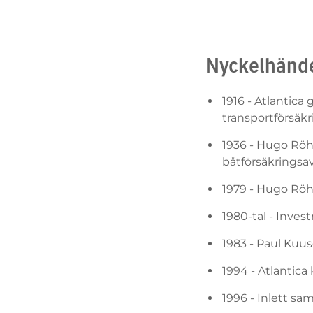
Nyckelhändel
1916 - Atlantica
transportförsäkr
1936 - Hugo Röh
båtförsäkringsa
1979 - Hugo Röh
1980-tal - Inves
1983 - Paul Kuus
1994 - Atlantic
1996 - Inlett s