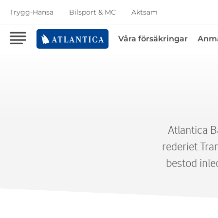
Trygg-Hansa
Bilsport & MC
Aktsam
Våra försäkringar
Anmä
Atlantica 
rederiet Tra
bestod inle