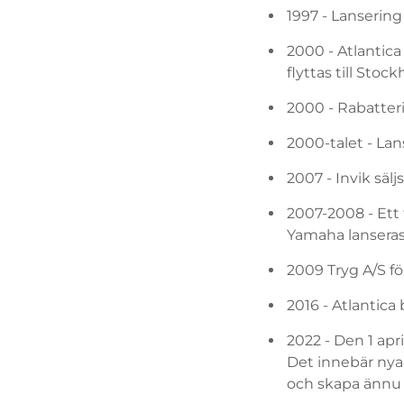
1997 - Lanserin
2000 - Atlantic
flyttas till Sto
2000 - Rabatter
2000-talet - Lan
2007 - Invik säljs
2007-2008 - Ett 
Yamaha lansera
2009 Tryg A/S f
2016 - Atlantica
2022 - Den 1 ap
Det innebär nya 
och skapa ännu s