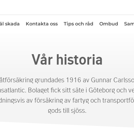
l skada
Kontakta oss
Tips och råd
Ombud
Sam
Vår historia
Båtförsäkring grundades 1916 av Gunnar Carlsson,
nsatlantic. Bolaget fick sitt säte i Göteborg och
dningsvis av försäkring av fartyg och transportfö
gods till sjöss.