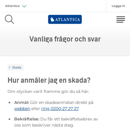
Logga in
Välj försäkring
Vanliga frågor och svar
Skada
Hur anmäler jag en skada?
Om olyckan varit framme gör du så här:
Anmäl:
Gör en skadeanmälan direkt på
webben
eller
ring 0200-27 27 27
.
Bekräftelse:
Du får ett bekräftelsebrev av
oss som beskriver nästa steg.