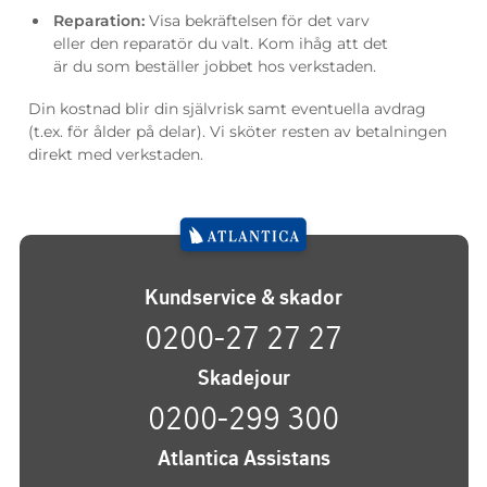
Reparation:
Visa bekräftelsen för det varv
eller den reparatör du valt. Kom ihåg att det
är du som beställer jobbet hos verkstaden.
Din kostnad blir din självrisk samt eventuella avdrag
(t.ex. för ålder på delar). Vi sköter resten av betalningen
direkt med verkstaden.
Kundservice & skador
0200-27 27 27
Skadejour
0200-299 300
Atlantica Assistans