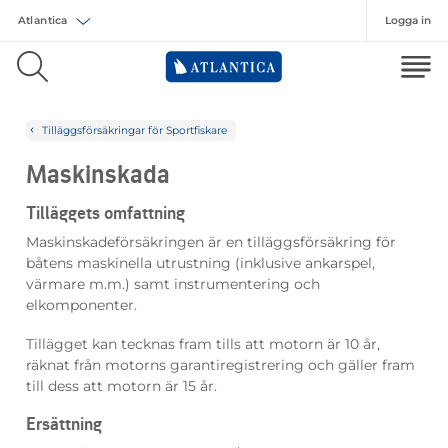
Logga in
Välj försäkring
Tilläggsförsäkringar för Sportfiskare
Maskinskada
Tilläggets omfattning
Maskinskadeförsäkringen är en tilläggsförsäkring för
båtens maskinella utrustning (inklusive ankarspel,
värmare m.m.) samt instrumentering och
elkomponenter.
Tillägget kan tecknas fram tills att motorn är 10 år,
räknat från motorns garantiregistrering och gäller fram
till dess att motorn är 15 år.
Ersättning