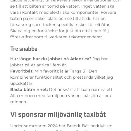
se till att båten är tömd på vatten. Inget vatten ska
vara i kontakt med elektriska komponenter. Förvara
båten på en säker plats och se till att du har en
försäkring som täcker specifika risker för elbåtar.
Skapa dig en förståelse för just din elbåt och följ
föreskrifter som tillverkaren rekommenderar.
Tre snabba
Hur länge har du jobbat på Atlantica?
Jag har
jobbat på Atlantica i fem år.
Favoritbåt:
Min favoritbåt är Targa 31. Den
kombinerar funktionalitet och prestanda vilket jag
uppskattar.
Bästa båtminnet:
Det är svårt att bara nämna ett.
Alla minnen med familj och vänner på sjön är bra
minnen.
Vi sponsrar miljövänlig taxibåt
Under sommaren 2024 har Brandt Båt bedrivit en