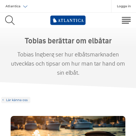
Logga in
Välj försäkring
Tobias berättar om elbåtar
Tobias Ingberg ser hur elbåtsmarknaden
utvecklas och tipsar om hur man tar hand om
sin elbåt.
Lär känna oss