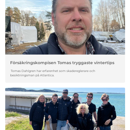
Försäkringskompisen Tomas tryggaste vintertips
Tomas Dahlgren har erfarenhet som skadereglerare och
besiktningsman på Atlantica.