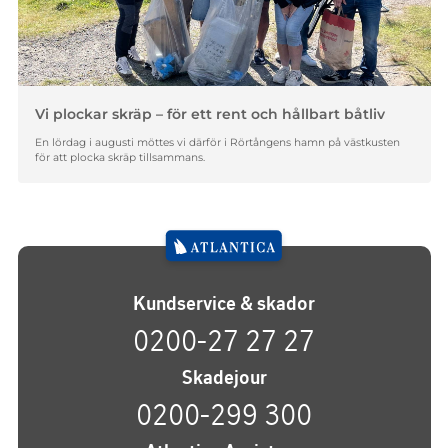
Vi plockar skräp – för ett rent och hållbart båtliv
En lördag i augusti möttes vi därför i Rörtångens hamn på västkusten
för att plocka skräp tillsammans.
Kundservice & skador
0200-27 27 27
Skadejour
0200-299 300