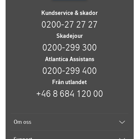
Kundservice & skador
0200-27 27 27
Skadejour
0200-299 300
Atlantica Assistans
0200-299 400
Från utlandet
+46 8 684 120 00
Om oss
Båtförsäkring