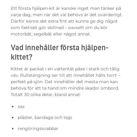
Ett första hjälpen-kit är kanske inget man tänker på
varje dag, men när det väl behövs är det ovärderligt.
Därför känns det extra fint att kunna ge dig något
som faktiskt gör skillnad – oavsett om du kör
motorbåt, segelbåt eller något annat.
Vad innehåller första hjälpen-
kittet?
Kittet är packat i en vattentät påse i stark och tålig
väv. Rullstängning ser till att innehållet hålls torrt –
perfekt på sjön. Det innehåller det mesta man kan
behöva för att ta hand om mindre skador ombord.
Totalt 30 olika delar, bland annat:
sax
plåster, bandage och tejp
rengöringssvabbar