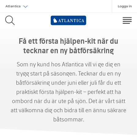
Logga in
Välj försäkring
Få ett första hjälpen-kit när du
tecknar en ny båtförsäkring
Som ny kund hos Atlantica vill vi ge dig en
trygg start på säsongen. Tecknar du en ny
båtförsäkring under juni eller juli får du ett
praktiskt första hjälpen-kit – perfekt att ha
ombord när du är ute på sjön. Det är vårt sätt
att välkomna dig och bidra till en ännu säkrare
båtsommar.