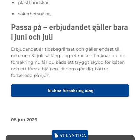
plasthandskar
säkerhetsnålar.
Passa på – erbjudandet gäller bara
i juni och juli
Erbjudandet är tidsbegränsat och gäller endast till
och med 31 juli så långt lagret räcker. Tecknar du din
försäkring nu får du både ett tryggt skydd för båten
och ett första hjälpen-kit som gör dig bättre
förberedd på sjön.
Teckna försäkring idag
08 jun 2026