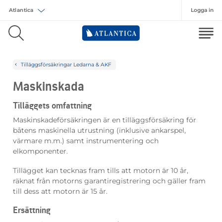
Logga in
Välj försäkring
Tilläggsförsäkringar Ledarna & AKF
Maskinskada
Tilläggets omfattning
Maskinskadeförsäkringen är en tilläggsförsäkring för
båtens maskinella utrustning (inklusive ankarspel,
värmare m.m.) samt instrumentering och
elkomponenter.
Tillägget kan tecknas fram tills att motorn är 10 år,
räknat från motorns garantiregistrering och gäller fram
till dess att motorn är 15 år.
Ersättning