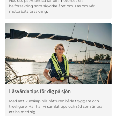
Hos oss på Atlantica får din motorbåt en
helförsäkring som skyddar året om. Läs om vår
motorbåtsförsäkring.
Läsvärda tips för dig på sjön
Med rätt kunskap blir båtturen både tryggare och
trevligare. Här har vi samlat tips och råd som är bra
att ha med sig.