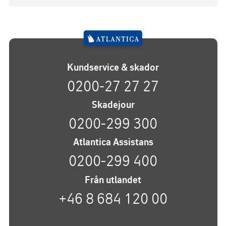
Kundservice & skador
0200-27 27 27
Skadejour
0200-299 300
Atlantica Assistans
0200-299 400
Från utlandet
+46 8 684 120 00