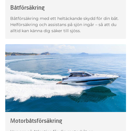
Båtförsäkring
Båtförsäkring med ett heltäckande skydd för din båt.
Helförsäkring och assistans på sjön ingår – så att du
alltid kan känna dig säker till sjöss.
Motorbåtsförsäkring