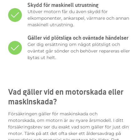
Skydd för maskinell utrustning
Utöver motorn får du även skydd för
elkomponenter, ankarspel, värmare och annan
maskinell utrustning.
Gäller vid plötsliga och oväntade händelser
Ger dig ersättning om något plötsligt och
oväntat går sönder och behöver repareras eller
bytas ut helt.
Vad gäller vid en motorskada eller
maskinskada?
Försäkringen
gäller för
maskinskada
och
motorskada,
om motorn är av nyare årsmodell. I ditt
försäkringsbrev ser du exakt vad som gäller för
just
din
motor.
Tänk på att det ofta sker ett åldersavdrag på