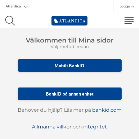
Logga in
Välj försäkring
Välkommen till Mina sidor
Välj metod nedan
Mobilt BankID
BankID på annan enhet
Behöver du hjälp? Läs mer på
bankid.com
Allmänna villkor
och
integritet